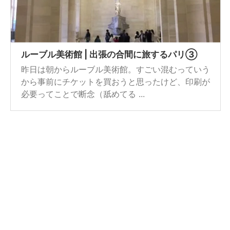
ルーブル美術館 | 出張の合間に旅するパリ③
昨日は朝からルーブル美術館。すごい混むっていう
から事前にチケットを買おうと思ったけど、印刷が
必要ってことで断念（舐めてる ...