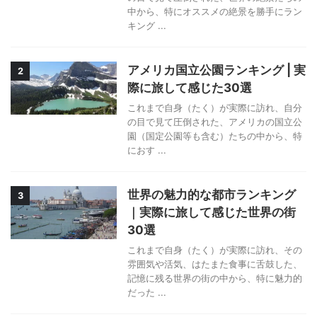
中から、特にオススメの絶景を勝手にラン
キング ...
アメリカ国立公園ランキング | 実
2
際に旅して感じた30選
これまで自身（たく）が実際に訪れ、自分
の目で見て圧倒された、アメリカの国立公
園（国定公園等も含む）たちの中から、特
におす ...
世界の魅力的な都市ランキング
3
｜実際に旅して感じた世界の街
30選
これまで自身（たく）が実際に訪れ、その
雰囲気や活気、はたまた食事に舌鼓した、
記憶に残る世界の街の中から、特に魅力的
だった ...