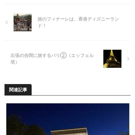
旅のフィナーレは、香港ディズニーラン
ド！
出張の合間に旅するパリ②（エッフェル
塔）
関連記事