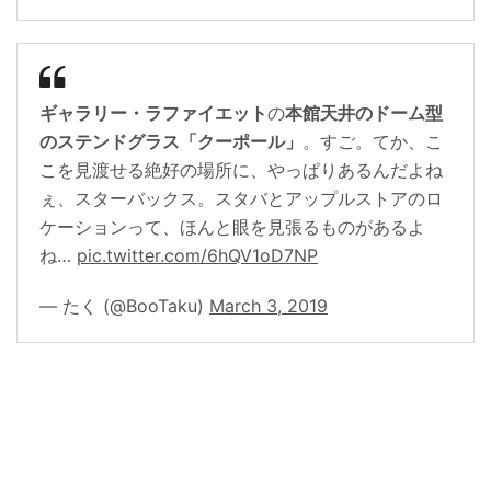
ギャラリー・ラファイエット
の
本館天井のドーム型
のステンドグラス「クーポール」
。すご。てか、こ
こを見渡せる絶好の場所に、やっぱりあるんだよね
ぇ、スターバックス。スタバとアップルストアのロ
ケーションって、ほんと眼を見張るものがあるよ
ね…
pic.twitter.com/6hQV1oD7NP
— たく (@BooTaku)
March 3, 2019