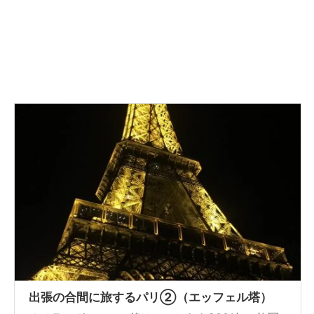
出張の合間に旅するパリ②（エッフェル塔）