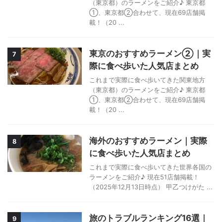
（東京都）のラーメンをご紹介♪ 東京都
①、東京都②合わせて、現在69店舗掲
載！（20 ...
東京のおすすめラーメン②｜実
7
際に食べ歩いた人気店まとめ
これまで実際に食べ歩いてきた関東地方
（東京都）のラーメンをご紹介♪ 東京都
①、東京都②合わせて、現在69店舗掲
載！（20 ...
海外のおすすめラーメン｜実際
8
に食べ歩いた人気店まとめ
これまで実際に食べ歩いてきた世界各国の
ラーメンをご紹介♪ 現在51店舗掲載！
（2025年12月13日時点） 甲乙つけがた ...
旅のトラブルランキング16選｜
9