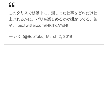
この
タリス
で移動中に、溜まった仕事をどれだけ仕
上げれるかに、
パリを楽しめるかが掛かってる
、苦
笑。
pic.twitter.com/HKfhcAYsHt
— たく (@BooTaku)
March 2, 2019