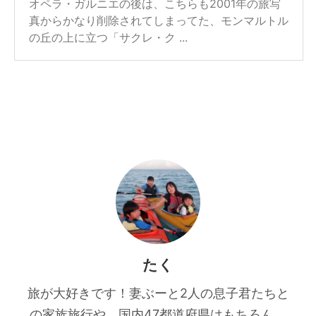
オペラ・ガルニエの後は、こちらも2001年の旅写
真からかなり削除されてしまってた、モンマルトル
の丘の上に立つ「サクレ・ク ...
たく
旅が大好きです！妻ぶーと2人の息子君たちと
の家族旅行や、国内47都道府県はもちろん、