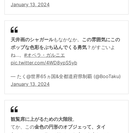
January 13, 2024
天井画のシャガール
もなかなか。
この雰囲気にこの
ポップな色彩をぶち込んでくる勇気
？がすごいよ
ね…。
#オペラ・ガルニエ
pic.twitter.com/4WD8ypS5yb
— たく@世界65ヵ国&全都道府県制覇 (@BooTaku)
January 13, 2024
観覧席に上がるための大階段
。
てか、この
金色の円形のオブジェって、タイ