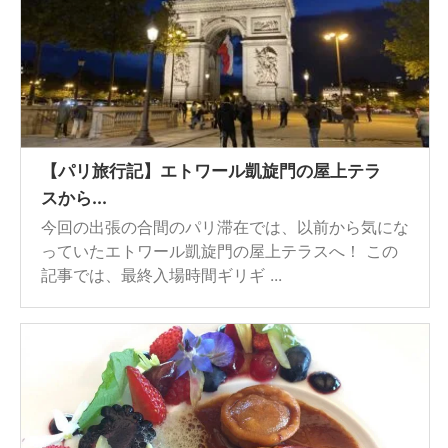
【パリ旅行記】エトワール凱旋門の屋上テラ
スから...
今回の出張の合間のパリ滞在では、以前から気にな
っていたエトワール凱旋門の屋上テラスへ！ この
記事では、最終入場時間ギリギ ...