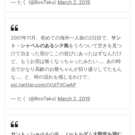
— たく (@BooTaku)
March 2, 2019
2001年11月、初めての海外一人旅の2日目で、
サン
ト・シャペルのあるシテ島
をうろついて空きを見つ
けて泊まった宿がここの並びにあったはずなんだけ
ど、もうお宿は無くなっちゃったみたい…。あの時
点でかなり高齢のお爺ちゃんが切り盛りしてたもん
な…。と、時の流れを感じるわけで。
pic.twitter.com/iVUITVCwAP
— たく (@BooTaku)
March 2, 2019
サント・シャペル
の後、
ノートルダム大聖堂を望む