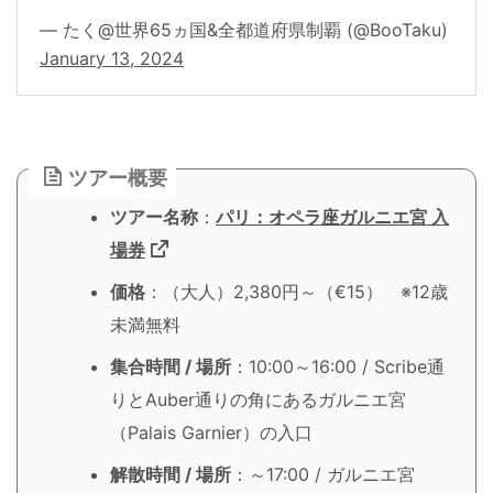
— たく@世界65ヵ国&全都道府県制覇 (@BooTaku)
January 13, 2024
ツアー概要
ツアー名称
：
パリ：オペラ座ガルニエ宮 入
場券
価格
：（大人）2,380円～（€15） ※12歳
未満無料
集合時間 / 場所
：10:00～16:00 / Scribe通
りとAuber通りの角にあるガルニエ宮
（Palais Garnier）の入口
解散時間 / 場所
：～17:00 / ガルニエ宮