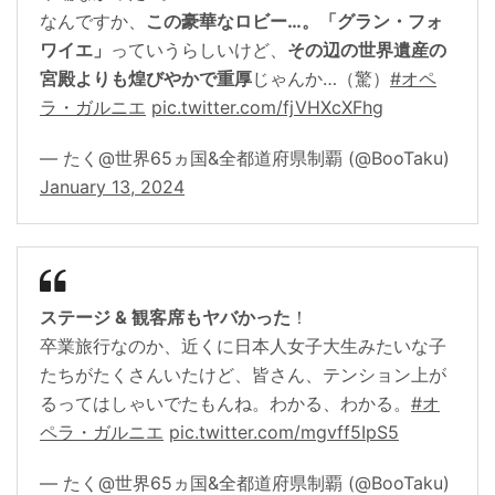
なんですか、
この豪華なロビー…。「グラン・フォ
ワイエ」
っていうらしいけど、
その辺の世界遺産の
宮殿よりも煌びやかで重厚
じゃんか…（驚）
#オペ
ラ・ガルニエ
pic.twitter.com/fjVHXcXFhg
— たく@世界65ヵ国&全都道府県制覇 (@BooTaku)
January 13, 2024
ステージ & 観客席もヤバかった
！
卒業旅行なのか、近くに日本人女子大生みたいな子
たちがたくさんいたけど、皆さん、テンション上が
るってはしゃいでたもんね。わかる、わかる。
#オ
ペラ・ガルニエ
pic.twitter.com/mgvff5IpS5
— たく@世界65ヵ国&全都道府県制覇 (@BooTaku)