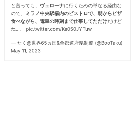
と言っても、
ヴェローナ
に行くための単なる経由な
ので、
ミラノ中央駅構内のビストロで、朝からピザ
食べながら、電車の時刻まで仕事してただけ
だけど
ね…。
pic.twitter.com/Ke050JYTuw
— たく@世界65ヵ国&全都道府県制覇 (@BooTaku)
May 11, 2023