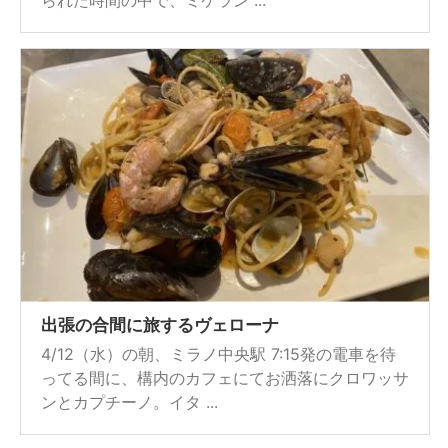
出張の合間に旅するヴェローナ
4/12（水）の朝、ミラノ中央駅 7:15発の電車を待
ってる間に、構内のカフェにてお洒落にクロワッサ
ンとカプチーノ。イタ ...