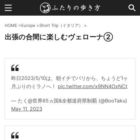
HOME
>
Europe
>
Short Trip（イタリア）
>
出張の合間に楽しむヴェローナ②
昨日2023/5/10は、朝イチでパリから、ちょうど1ヶ
月ぶりのミラノへ！
pic.twitter.com/x9NN4OxNCt
— たく@世界65ヵ国&全都道府県制覇 (@BooTaku)
May 11, 2023