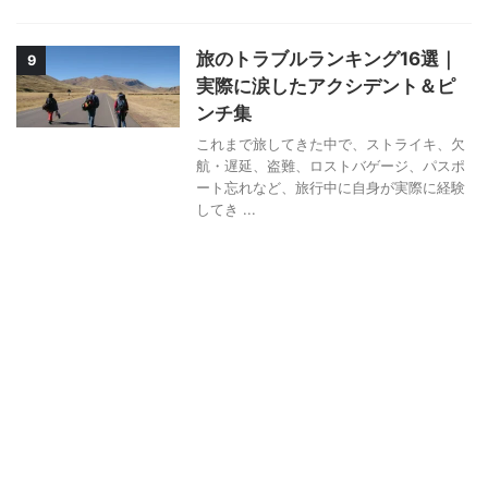
旅のトラブルランキング16選｜
9
実際に涙したアクシデント＆ピ
ンチ集
これまで旅してきた中で、ストライキ、欠
航・遅延、盗難、ロストバゲージ、パスポ
ート忘れなど、旅行中に自身が実際に経験
してき ...