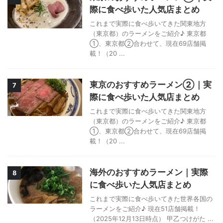
際に食べ歩いた人気店まとめ
これまで実際に食べ歩いてきた関東地方
（東京都）のラーメンをご紹介♪ 東京都
①、東京都②合わせて、現在69店舗掲
載！（20 ...
東京のおすすめラーメン②｜実
7
際に食べ歩いた人気店まとめ
これまで実際に食べ歩いてきた関東地方
（東京都）のラーメンをご紹介♪ 東京都
①、東京都②合わせて、現在69店舗掲
載！（20 ...
海外のおすすめラーメン｜実際
8
に食べ歩いた人気店まとめ
これまで実際に食べ歩いてきた世界各国の
ラーメンをご紹介♪ 現在51店舗掲載！
（2025年12月13日時点） 甲乙つけがた ...