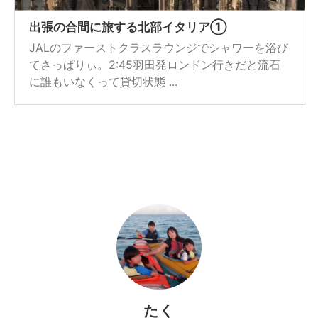
出張の合間に旅する北部イタリア①
JALのファーストクラスラウンジでシャワーを浴び
てさっぱりぃ。2:45羽田発ロンドン行きだと流石
に誰もいなくって貸切状態 ...
たく