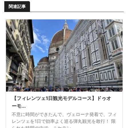
関連記事
【フィレンツェ1日観光モデルコース】ドゥオ
ーモ...
不意に時間ができたんで、ヴェローナ発着で、フィ
レンツェを1日で効率よく巡る弾丸観光を敢行！ 限
られた時間の中で、ミケラン ...