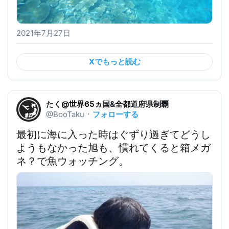
2021年7月27日
Xでもっと読む
たく@世界65ヵ国&全都道府県制覇
フォローする
@BooTaku
・
最初に海に入った時はぐずり過ぎてどうし
ようもなかった旭も、慣れてくると箱メガ
ネ？で魚ウォッチング。