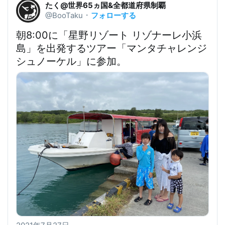
たく@世界65ヵ国&全都道府県制覇
フォローする
@BooTaku
・
朝8:00に「星野リゾート リゾナーレ小浜
島」を出発するツアー「マンタチャレンジ
シュノーケル」に参加
。