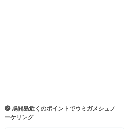
❷ 鳩間島近くのポイントでウミガメシュノ
ーケリング