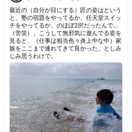
最近の（自分が目にする）匠の姿はという
と、塾の宿題をやってるか、任天堂スイッ
チをやってるか、のほぼ2択だったんで…
（苦笑）、こうして無邪気に遊んでる姿を
見ると、（仕事は相当色々炎上中な中）家
族をここまで連れてきて良かった、としみ
じみ思うわけで。