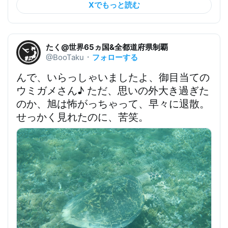
Xでもっと読む
たく@世界65ヵ国&全都道府県制覇
フォローする
@BooTaku
・
んで、いらっしゃいましたよ、
御目当ての
ウミガメさん
♪ ただ、思いの外大き過ぎた
のか、旭は怖がっちゃって、早々に退散。
せっかく見れたのに、苦笑。