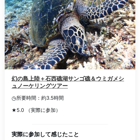
幻の島上陸＋石西礁湖サンゴ礁＆ウミガメシ
ュノーケリングツアー
所要時間：約3.5時間
◷
5.0 （実際に参加）
★
実際に参加して感じたこと