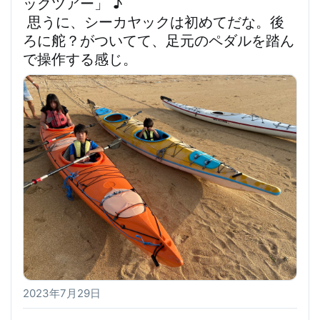
ックツアー」
 ♪
思うに、シーカヤックは初めてだな。後
ろに舵？がついてて、足元のペダルを踏ん
で操作する感じ
。
2023年7月29日