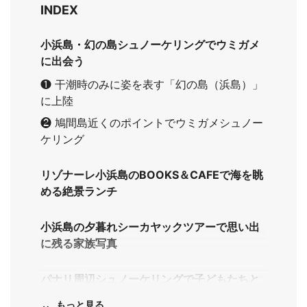
INDEX
小浜島・幻の島シュノーケリングでウミガメ
に出会う
❶ 干潮時のみに姿を表す「幻の島（浜島）」
に上陸
❷ 鳩間島近くのポイントでウミガメシュノー
ケリング
リゾナーレ小浜島のBOOKS＆CAFEで海を眺
める絶景ランチ
小浜島の夕暮れシーカヤックツアーで思い出
に残る家族写真
パナリ周辺シュノーケリングで子どもたちと
海遊び