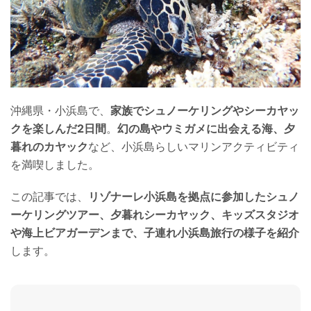
沖縄県・小浜島で、
家族でシュノーケリングやシーカヤッ
クを楽しんだ2日間
。
幻の島やウミガメに出会える海、夕
暮れのカヤック
など、小浜島らしいマリンアクティビティ
を満喫しました。
この記事では、
リゾナーレ小浜島を拠点に参加したシュノ
ーケリングツアー、夕暮れシーカヤック、キッズスタジオ
や海上ビアガーデンまで、子連れ小浜島旅行の様子を紹介
します。