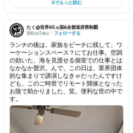
Xでもっと読む
たく@世界65ヵ国&全都道府県制覇
フォローする
@BooTaku
・
ランチの後は、家族をビーチに残して、ワ
ーケーションスペース？にてお仕事。空調
の効いた、海を見渡せる個室での仕事とは
なかなか贅沢。んで、この日は、業界団体
的な集まりで講演しなきゃだったんですけ
ども、このご時世でリモート開催となった
お陰で助かりました、笑。便利な世の中で
す。