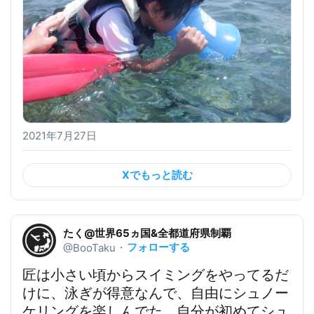
2021年7月27日
Xでもっと読む
たく@世界65ヵ国&全都道府県制覇
フォローする
@BooTaku
・
匠は小さい頃からスイミングをやってるだ
けに、泳ぎが得意なんで、自由にシュノー
ケリングを楽しんでた。
自分が初めてシュ