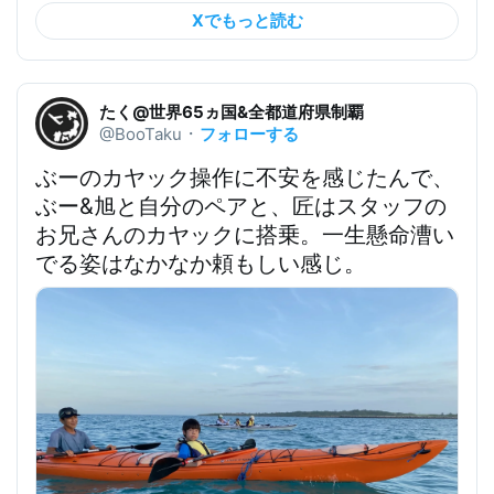
Xでもっと読む
たく@世界65ヵ国&全都道府県制覇
フォローする
@BooTaku
・
ぶーのカヤック操作に不安を感じたんで、
ぶー&旭と自分のペアと、匠はスタッフの
お兄さんのカヤックに搭乗。一生懸命漕い
でる姿はなかなか頼もしい感じ。