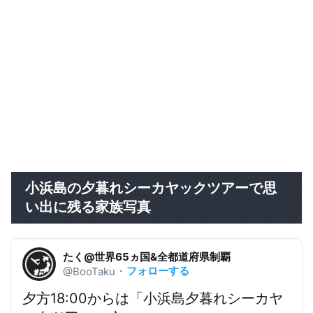
小浜島の夕暮れシーカヤックツアーで思
い出に残る家族写真
たく@世界65ヵ国&全都道府県制覇
フォローする
@BooTaku
・
夕方18:00からは「小浜島夕暮れシーカヤ