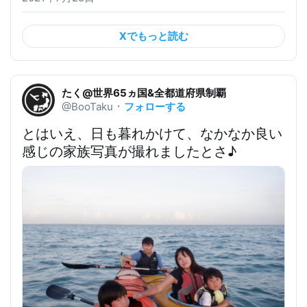
Xでもっと読む
たく@世界65ヵ国&全都道府県制覇
フォローする
@BooTaku
・
とはいえ、日も暮れかけて、なかなか良い
感じの家族写真が撮れましたとさ♪