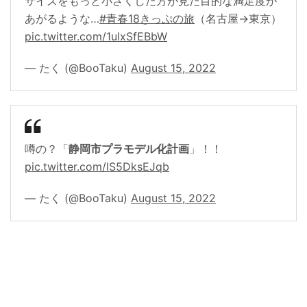
サイズをもっと小さくした方が見た目的な満足度が
あがるような…
#青春18きっぷの旅
（名古屋→東京）
pic.twitter.com/1ulxSfEBbW
— たく (@BooTaku)
August 15, 2022
噂の？「
静岡市プラモデル化計画
」！！
pic.twitter.com/lS5DksEJqb
— たく (@BooTaku)
August 15, 2022