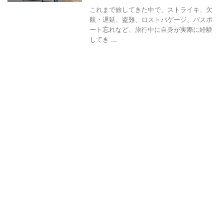
これまで旅してきた中で、ストライキ、欠
航・遅延、盗難、ロストバゲージ、パスポ
ート忘れなど、旅行中に自身が実際に経験
してき ...