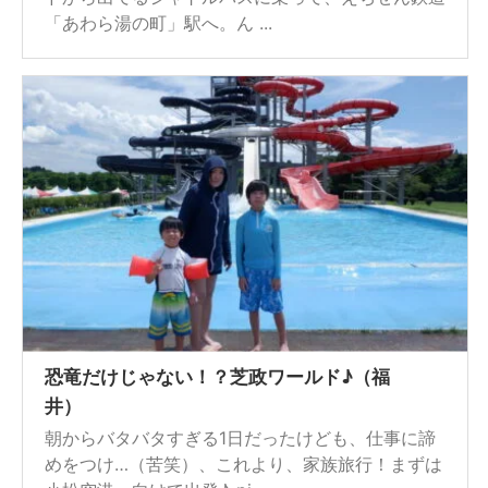
「あわら湯の町」駅へ。ん ...
恐竜だけじゃない！？芝政ワールド♪（福
井）
朝からバタバタすぎる1日だったけども、仕事に諦
めをつけ…（苦笑）、これより、家族旅行！まずは