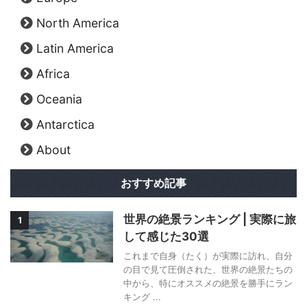
North America
Latin America
Africa
Oceania
Antarctica
About
おすすめ記事
世界の絶景ランキング | 実際に旅
1
して感じた30選
これまで自身（たく）が実際に訪れ、自分
の目で見て圧倒された、世界の絶景たちの
中から、特にオススメの絶景を勝手にラン
キング ...