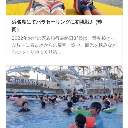
浜名湖にてパラセーリングに初挑戦♪（静
岡）
2022年お盆の家族旅行最終日8/15は、青春18きっ
ぷ片手に名古屋からの帰宅。途中、観光を挟みなが
らゆっくりゆっくり我 ...