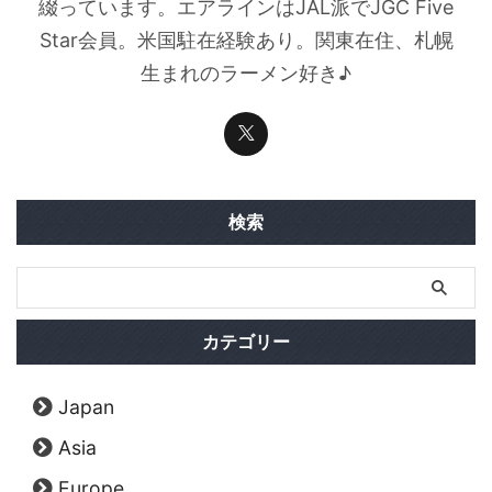
綴っています。エアラインはJAL派でJGC Five
Star会員。米国駐在経験あり。関東在住、札幌
生まれのラーメン好き♪
検索
カテゴリー
Japan
Asia
Europe