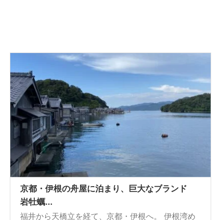
京都・伊根の舟屋に泊まり、巨大なブランド
岩牡蠣...
福井から天橋立を経て、京都・伊根へ。 伊根湾め