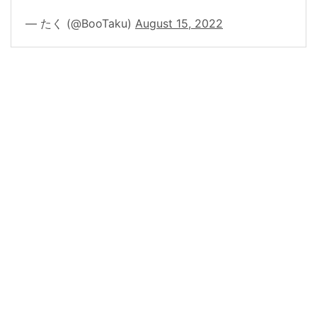
— たく (@BooTaku)
August 15, 2022