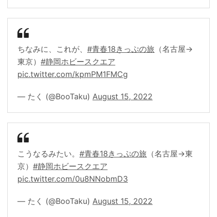
ちなみに、これが、
#青春18きっぷの旅
（名古屋→
東京）
#静岡ホビースクエア
pic.twitter.com/kpmPM1FMCg
— たく (@BooTaku)
August 15, 2022
こうなるみたい。
#青春18きっぷの旅
（名古屋→東
京）
#静岡ホビースクエア
pic.twitter.com/0u8NNobmD3
— たく (@BooTaku)
August 15, 2022