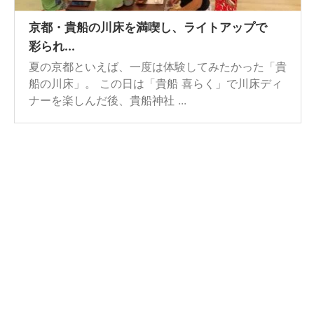
京都・貴船の川床を満喫し、ライトアップで
彩られ...
夏の京都といえば、一度は体験してみたかった「貴
船の川床」。 この日は「貴船 喜らく」で川床ディ
ナーを楽しんだ後、貴船神社 ...