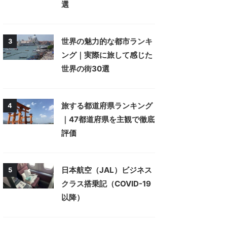
選
世界の魅力的な都市ランキ
3
ング｜実際に旅して感じた
世界の街30選
旅する都道府県ランキング
4
｜47都道府県を主観で徹底
評価
日本航空（JAL）ビジネス
5
クラス搭乗記（COVID-19
以降）