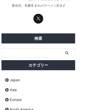
東在住、札幌生まれのラーメン好き♪
検索
カテゴリー
Japan
Asia
Europe
North America