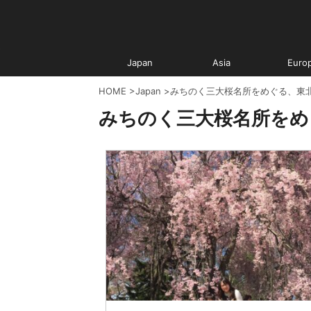
Japan
Asia
Euro
HOME
>
Japan
>
みちのく三大桜名所をめぐる、東
みちのく三大桜名所をめ