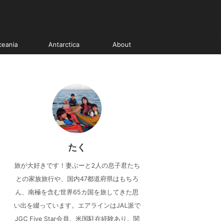
ceania
Antarctica
About
たく
旅が大好きです！妻ぶーと2人の息子君たち
との家族旅行や、国内47都道府県はもちろ
ん、南極を含む世界65カ国を旅してきた思
い出を綴っています。エアラインはJAL派で
JGC Five Star会員。米国駐在経験あり。関