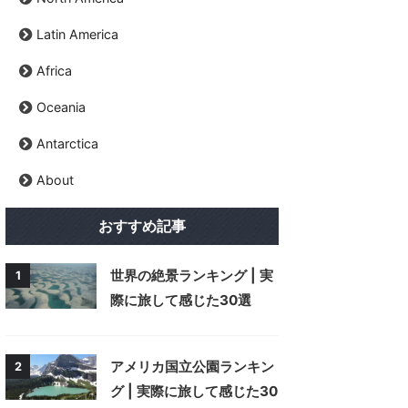
Latin America
Africa
Oceania
Antarctica
About
おすすめ記事
世界の絶景ランキング | 実
1
際に旅して感じた30選
アメリカ国立公園ランキン
2
グ | 実際に旅して感じた30