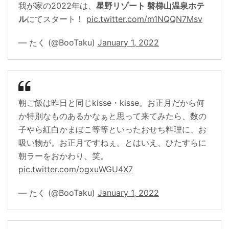
我が家の2022年は、
星野リゾート 磐梯山温泉ホテ
ル
にてスタート！
pic.twitter.com/m1NQQN7Msv
— たく (@BooTaku)
January 1, 2022
朝ご飯は昨日と同じkisse・kisse。お正月だから何
か特別なものあるかなぁと思って来てみたら、数の
子やら紅白かまぼこ等等といったおせち料理に、お
吸い物が。お正月ですねぇ。とはいえ、ひたすらに
朝ラーをおかわり、笑。
pic.twitter.com/ogxuWGU4X7
— たく (@BooTaku)
January 1, 2022