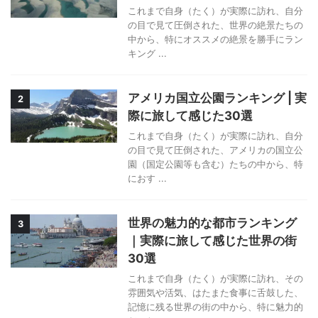
これまで自身（たく）が実際に訪れ、自分
の目で見て圧倒された、世界の絶景たちの
中から、特にオススメの絶景を勝手にラン
キング ...
アメリカ国立公園ランキング | 実
2
際に旅して感じた30選
これまで自身（たく）が実際に訪れ、自分
の目で見て圧倒された、アメリカの国立公
園（国定公園等も含む）たちの中から、特
におす ...
世界の魅力的な都市ランキング
3
｜実際に旅して感じた世界の街
30選
これまで自身（たく）が実際に訪れ、その
雰囲気や活気、はたまた食事に舌鼓した、
記憶に残る世界の街の中から、特に魅力的