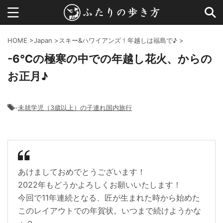
HOME
>
Japan
>
スキー&ハワイアンズ！年越しは福島で♪
>
-6℃の極寒の中での年越し花火、からの
お正月♪
-
未就学児（3歳以上）の子連れ国内旅行
あけましておめでとうございます！
2022年もどうかよろしくお願いいたします！
今回で11年連続となる、匠が生まれた時から始めた
このレイアウトでの年賀状。いつまで続けようかな