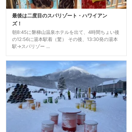
最後は二度目のスパリゾート・ハワイアン
ズ！
朝8:45に磐梯山温泉ホテルを出て、4時間ちょい後
の12:56に湯本駅着（驚） その後、13:30発の湯本
駅→スパリゾー ...