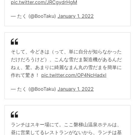
pic.twitter.com/JRCgydrHgM
— たく (@BooTaku)
January 1, 2022
そして、今どきは（って、単に自分が知らなかった
だけだろうけど）、こんな雪だま製造機があるんだ
ねぇ、驚。あまりに綺麗なまん丸の雪だまを簡単に
作れて驚き！
pic.twitter.com/OP4NcHadxI
— たく (@BooTaku)
January 1, 2022
ランチはスキー場にて。ここ磐梯山温泉ホテルは、
昼に営業してるレストランがないから、ランチは基