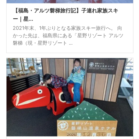
【福島・アルツ磐梯旅行記】子連れ家族スキ
ー｜星...
2021年末、1年ぶりとなる家族スキー旅行へ。 向
かった先は、福島県にある「星野リゾート アルツ
磐梯（現・星野リゾート ...