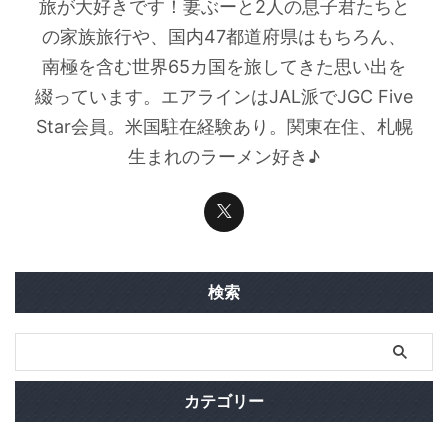
旅が大好きです！妻ぶーと2人の息子君たちと
の家族旅行や、国内47都道府県はもちろん、
南極を含む世界65カ国を旅してきた思い出を
綴っています。エアラインはJAL派でJGC Five
Star会員。米国駐在経験あり。関東在住、札幌
生まれのラーメン好き♪
検索
カテゴリー