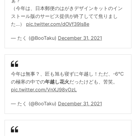
ぁ？
（今年は、日本郵便のはがきデザインキットのイン
ストール版のサービス提供が終了してて焦りまし
た…）
pic.twitter.com/dOVf39ls8e
— たく (@BooTaku)
December 31, 2021
今年は無事？、匠も旭も寝ずに年越し！ただ、-6℃
の極寒の中での
年越し花火
だったけども、苦笑。
pic.twitter.com/VnXJ98vOzL
— たく (@BooTaku)
December 31, 2021