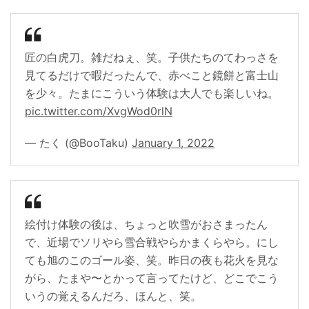
匠の白虎刀。雑だねぇ、笑。子供たちのてわっさを
見てるだけで暇だったんで、赤べこと鏡餅と富士山
を少々。たまにこういう体験は大人でも楽しいね。
pic.twitter.com/XvgWod0rlN
— たく (@BooTaku)
January 1, 2022
絵付け体験の後は、ちょっと吹雪がおさまったん
で、近場でソリやら雪合戦やらかまくらやら。にし
ても旭のこのゴール姿、笑。昨日の夜も花火を見な
がら、たまや〜とかって言ってたけど、どこでこう
いうの覚えるんだろ、ほんと、笑。