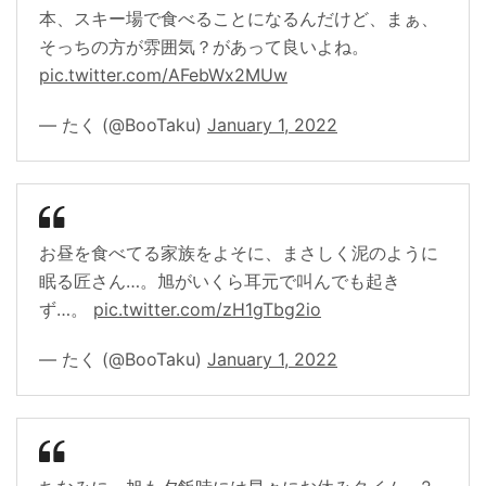
本、スキー場で食べることになるんだけど、まぁ、
そっちの方が雰囲気？があって良いよね。
pic.twitter.com/AFebWx2MUw
— たく (@BooTaku)
January 1, 2022
お昼を食べてる家族をよそに、まさしく泥のように
眠る匠さん…。旭がいくら耳元で叫んでも起き
ず…。
pic.twitter.com/zH1gTbg2io
— たく (@BooTaku)
January 1, 2022