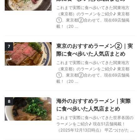
これまで実際に食べ歩いてきた関東地方
（東京都）のラーメンをご紹介♪ 東京都
①、東京都②合わせて、現在69店舗掲
載！（20 ...
東京のおすすめラーメン②｜実
7
際に食べ歩いた人気店まとめ
これまで実際に食べ歩いてきた関東地方
（東京都）のラーメンをご紹介♪ 東京都
①、東京都②合わせて、現在69店舗掲
載！（20 ...
海外のおすすめラーメン｜実際
8
に食べ歩いた人気店まとめ
これまで実際に食べ歩いてきた世界各国の
ラーメンをご紹介♪ 現在51店舗掲載！
（2025年12月13日時点） 甲乙つけがた ...