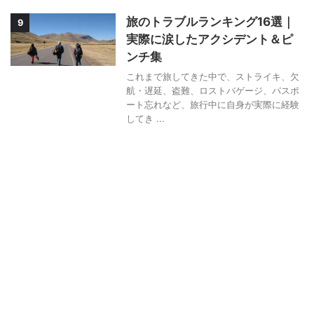
旅のトラブルランキング16選｜
9
実際に涙したアクシデント＆ピ
ンチ集
これまで旅してきた中で、ストライキ、欠
航・遅延、盗難、ロストバゲージ、パスポ
ート忘れなど、旅行中に自身が実際に経験
してき ...