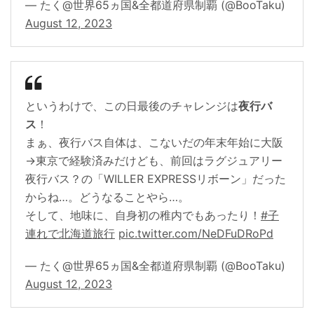
— たく@世界65ヵ国&全都道府県制覇 (@BooTaku)
August 12, 2023
というわけで、この日最後のチャレンジは
夜行バ
ス
！
まぁ、夜行バス自体は、こないだの年末年始に大阪
→東京で経験済みだけども、前回はラグジュアリー
夜行バス？の「WILLER EXPRESSリボーン」だった
からね…。どうなることやら…。
そして、地味に、自身初の稚内でもあったり！
#子
連れで北海道旅行
pic.twitter.com/NeDFuDRoPd
— たく@世界65ヵ国&全都道府県制覇 (@BooTaku)
August 12, 2023