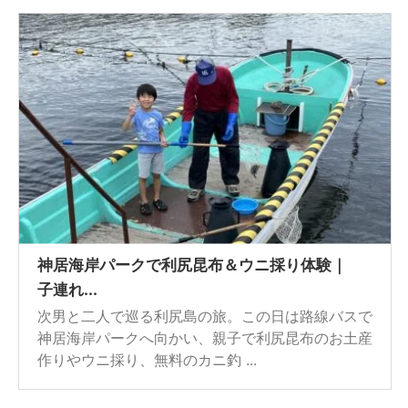
神居海岸パークで利尻昆布＆ウニ採り体験｜
子連れ...
次男と二人で巡る利尻島の旅。この日は路線バスで
神居海岸パークへ向かい、親子で利尻昆布のお土産
作りやウニ採り、無料のカニ釣 ...