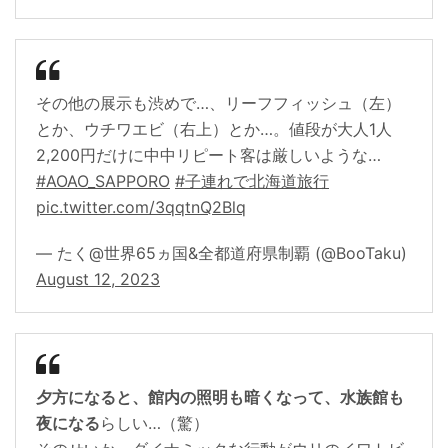
その他の展示も渋めで…、リーフフィッシュ（左）
とか、ウチワエビ（右上）とか…。値段が大人1人
2,200円だけに中中リピート客は厳しいような…
#AOAO_SAPPORO
#子連れで北海道旅行
pic.twitter.com/3qqtnQ2Blq
— たく@世界65ヵ国&全都道府県制覇 (@BooTaku)
August 12, 2023
夕方になると、館内の照明も暗くなって、水族館も
夜になる
らしい…（驚）