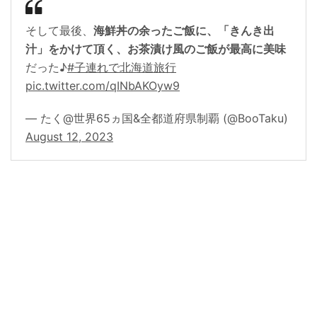
そして最後、
海鮮丼の余ったご飯に、「きんき出
汁」をかけて頂く、お茶漬け風のご飯が最高に美味
だった♪
#子連れで北海道旅行
pic.twitter.com/qINbAKOyw9
— たく@世界65ヵ国&全都道府県制覇 (@BooTaku)
August 12, 2023