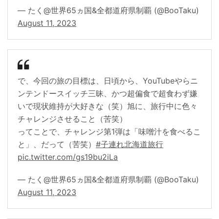
— たく@世界65ヵ国&全都道府県制覇 (@BooTaku)
August 11, 2023
で、今回の旅の目標は、日頃から、YouTubeやらニ
ンテンドースイッチ三昧、かつ超偏食で超食わず嫌
いで現状維持が大好きな（笑）旭に、旅行中に色々
チャレンジさせること（苦笑）
ってことで、チャレンジ第1弾は「味噌汁を食べるこ
と」、だって（苦笑）
#子連れ北海道旅行
pic.twitter.com/gs19bu2iLa
— たく@世界65ヵ国&全都道府県制覇 (@BooTaku)
August 11, 2023