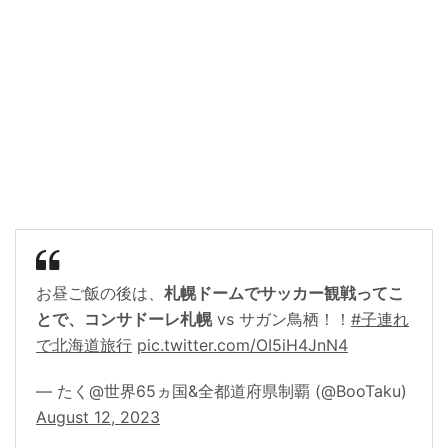
お昼ご飯の後は、
札幌ドームでサッカー観戦ってこ
とで、コンサドーレ札幌
vs サガン鳥栖！！
#子連れ
で北海道旅行
pic.twitter.com/OI5iH4JnN4
— たく@世界65ヵ国&全都道府県制覇 (@BooTaku)
August 12, 2023