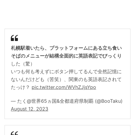
札幌駅着いたら、プラットフォームにある立ち食い
そばのメニューが結構全面的に英語表記でびっくり
した（驚）
いつも何も考えずにボタン押してるんで全然記憶に
ないんだけども（苦笑）、関東のも英語表記されて
たっけ？
pic.twitter.com/WVhZJjsYpo
— たく@世界65ヵ国&全都道府県制覇 (@BooTaku)
August 12, 2023