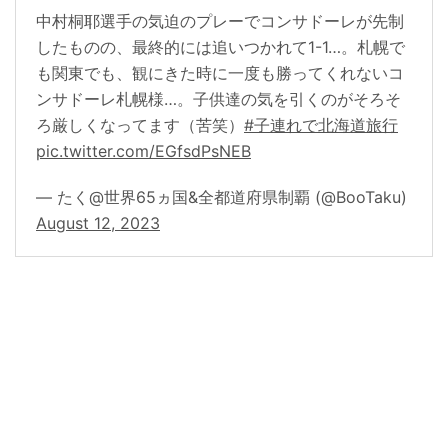
中村桐耶選手の気迫のプレーでコンサドーレが先制
したものの、最終的には追いつかれて1-1…。札幌で
も関東でも、観にきた時に一度も勝ってくれないコ
ンサドーレ札幌様…。子供達の気を引くのがそろそ
ろ厳しくなってます（苦笑）
#子連れで北海道旅行
pic.twitter.com/EGfsdPsNEB
— たく@世界65ヵ国&全都道府県制覇 (@BooTaku)
August 12, 2023