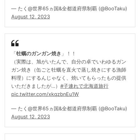
— たく@世界65ヵ国&全都道府県制覇 (@BooTaku)
August 12, 2023
「
牡蠣のガンガン焼き
」！！
（実際は、旭がいたんで、自分の卓でいわゆるガン
ガン焼き（缶ごと牡蠣を直火で蒸し焼きにする漁師
料理）にするんじゃなく、焼いてもらったもの提供
いただきましたが…）
#子連れで北海道旅行
pic.twitter.com/xkqzbnEu1W
— たく@世界65ヵ国&全都道府県制覇 (@BooTaku)
August 12, 2023