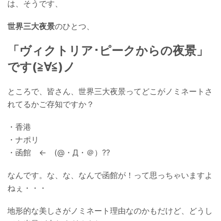
は、そうです、
世界三大夜景
のひとつ、
「
ヴィクトリア･ピークからの夜景
」
です(≧∀≦)ノ
ところで、皆さん、世界三大夜景ってどこがノミネートさ
れてるかご存知ですか？
・香港
・ナポリ
・函館 ← (@・Д・＠）??
なんです。な、な、なんで函館が！って思っちゃいますよ
ねぇ・・・
地形的な美しさがノミネート理由なのかもだけど、どうし