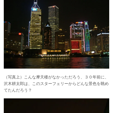
（写真上）こんな摩天楼がなかっただろう、３０年前に、
沢木耕太郎は、このスターフェリーからどんな景色を眺め
てたんだろう？