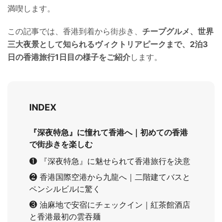
満喫します。
この記事では、香港到着から街歩き、
チープグルメ、世界
三大夜景として知られるヴィクトリアピークまで、2泊3
日の香港旅行1日目の様子をご紹介
します。
INDEX
『深夜特急』に憧れて香港へ｜初めての香港
で街歩きを楽しむ
❶ 『深夜特急』に魅せられて香港旅行を決意
❷ 香港国際空港から九龍へ｜二階建てバスと
ペンシルビルに驚く
❸ 油麻地で安宿にチェックイン｜紅茶館酒店
と香港最初の雲吞麺