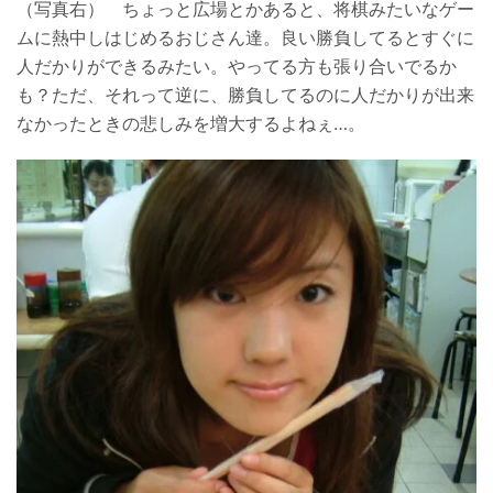
（写真右） ちょっと広場とかあると、将棋みたいなゲー
ムに熱中しはじめるおじさん達。良い勝負してるとすぐに
人だかりができるみたい。やってる方も張り合いでるか
も？ただ、それって逆に、勝負してるのに人だかりが出来
なかったときの悲しみを増大するよねぇ…。