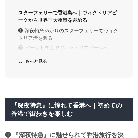
スターフェリーで香港島へ｜ヴィクトリアピ
ークから世界三大夜景を眺める
❶ 深夜特急ゆかりのスターフェリーでヴィク
トリア湾を渡る
❷ ピークトラムでヴィクトリアピークへ｜
100万ドルの夜景を満喫
廟街（テンプルストリート）のナイトマーケ
ットで香港の夜を満喫
❶ ネイザンロードから廟街へ｜深夜特急の舞
台を歩く
『深夜特急』に憧れて香港へ｜初めての
❷ 廟街の屋台で香港チープグルメを堪能
香港で街歩きを楽しむ
❶ 『深夜特急』に魅せられて香港旅行を決