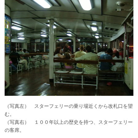
（写真左） スターフェリーの乗り場近くから改札口を望
む。
（写真右） １００年以上の歴史を持つ、スターフェリー
の客席。