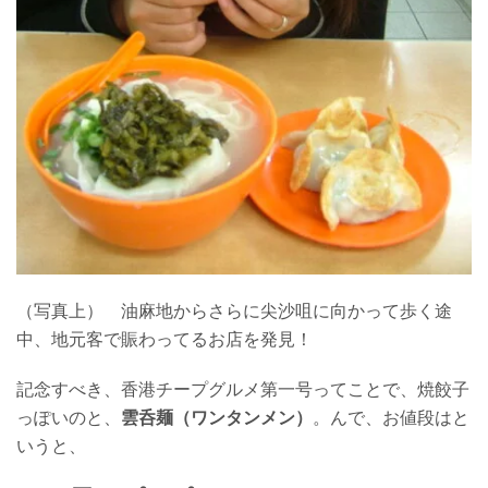
（写真上） 油麻地からさらに尖沙咀に向かって歩く途
中、地元客で賑わってるお店を発見！
記念すべき、香港チープグルメ第一号ってことで、焼餃子
っぽいのと、
雲呑麺（ワンタンメン）
。んで、お値段はと
いうと、