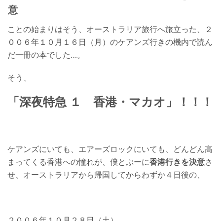
意
ことの始まりはそう、オーストラリア旅行へ旅立った、２
００６年１０月１６日（月）のケアンズ行きの機内で読ん
だ一冊の本でした…。
そう、
「
深夜特急 １ 香港・マカオ
」！！！
ケアンズにいても、エアーズロックにいても、どんどん高
まってくる香港への憧れが、僕とぶーに
香港行きを決意
さ
せ、オーストラリアから帰国してからわずか４日後の、
２００６年１０月２８日（土）