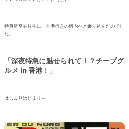
特典航空券片手に、香港行きの機内へと乗り込んだのでし
た。
「
深夜特急
に魅せられて！？
チープグ
ルメ in 香港
！」
はじまりはじまり～