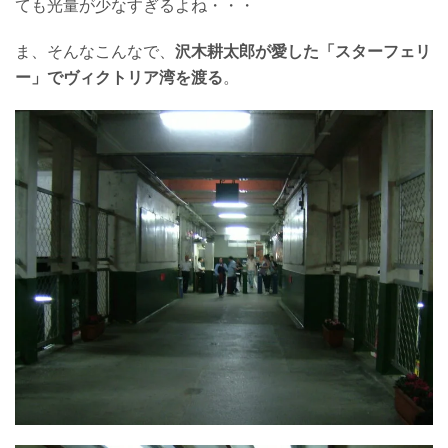
ても光量が少なすぎるよね・・・
ま、そんなこんなで、
沢木耕太郎が愛した「スターフェリ
ー」でヴィクトリア湾を渡る
。