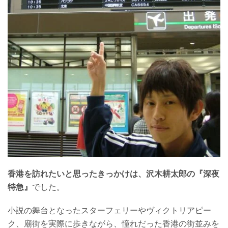
香港を訪れたいと思ったきっかけは、沢木耕太郎の『深夜
特急』
でした。
小説の舞台となったスターフェリーやヴィクトリアピー
ク、廟街を実際に歩きながら、憧れだった香港の街並みを