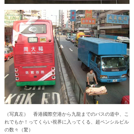
（写真左） 香港國際空港から九龍までのバスの道中、こ
れでもか！ってくらい視界に入ってくる、超ペンシルビル
の数々（驚）