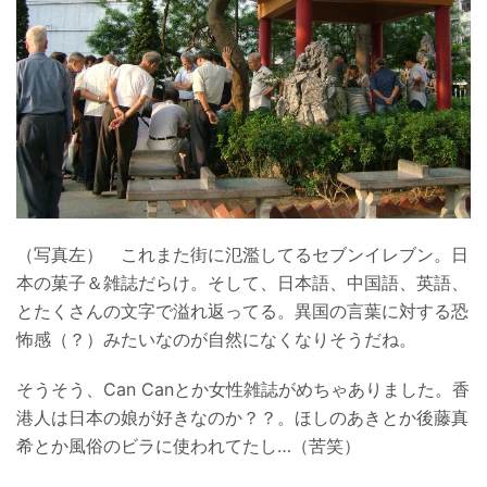
（写真左） これまた街に氾濫してるセブンイレブン。日
本の菓子＆雑誌だらけ。そして、日本語、中国語、英語、
とたくさんの文字で溢れ返ってる。異国の言葉に対する恐
怖感（？）みたいなのが自然になくなりそうだね。
そうそう、Can Canとか女性雑誌がめちゃありました。香
港人は日本の娘が好きなのか？？。ほしのあきとか後藤真
希とか風俗のビラに使われてたし…（苦笑）