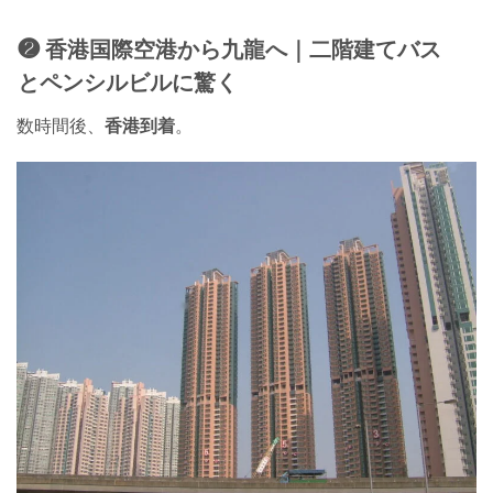
❷ 香港国際空港から九龍へ｜二階建てバス
とペンシルビルに驚く
数時間後、
香港到着
。