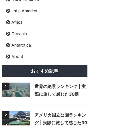
Latin America
Africa
Oceania
Antarctica
About
おすすめ記事
世界の絶景ランキング | 実
1
際に旅して感じた30選
アメリカ国立公園ランキン
2
グ | 実際に旅して感じた30