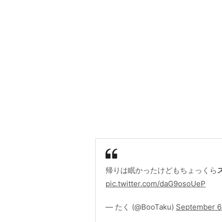
帰りは眠かったけどもちょっくら
pic.twitter.com/daG9osoUeP
— たく (@BooTaku)
September 6