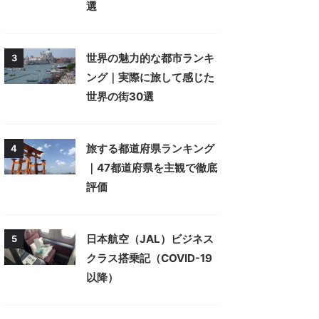
選
世界の魅力的な都市ランキ
3
ング｜実際に旅して感じた
世界の街30選
旅する都道府県ランキング
4
｜47都道府県を主観で徹底
評価
日本航空（JAL）ビジネス
5
クラス搭乗記（COVID-19
以降）