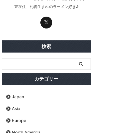
東在住、札幌生まれのラーメン好き♪
検索
カテゴリー
Japan
Asia
Europe
North America