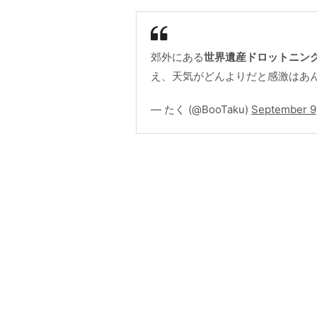
郊外にある
世界遺産ドロットニン
え、天気がどんよりだと感激はあ
— たく (@BooTaku)
September 9