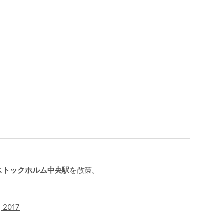
ストックホルム中央駅
を散策。
, 2017