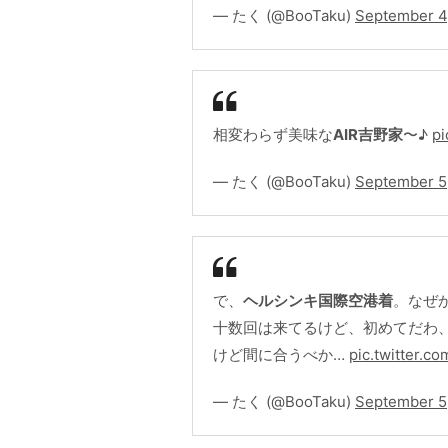
— たく (@BooTaku)
September 4
相変わらず美味な
AIR吉野家
〜♪
pi
— たく (@BooTaku)
September 5
で、
ヘルシンキ国際空港着
。なぜ
十数回は来てるけど、初めてだわ
けど間に合うべか…
pic.twitter.
— たく (@BooTaku)
September 5