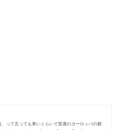
着。って言っても寒いくらいで普通のヨーロッパの都