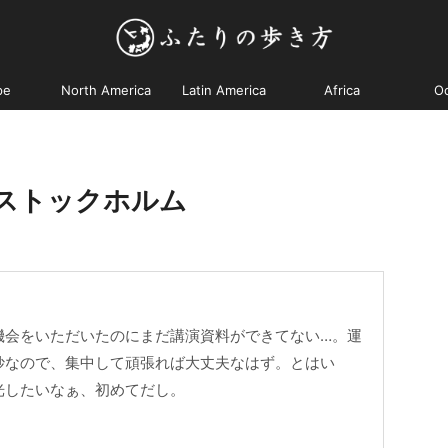
pe
North America
Latin America
Africa
O
ストックホルム
機会をいただいたのにまだ講演資料ができてない…。運
妙なので、集中して頑張れば大丈夫なはず。とはい
光したいなぁ、初めてだし。