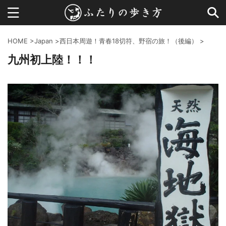
HOME
>
Japan
>
西日本周遊！青春18切符、野宿の旅！（後編）
>
九州初上陸！！！