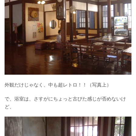
外観だけじゃなく、中も超レトロ！！（写真上）
で、浴室は、さすがにちょっと古びた感じが否めないけ
ど、