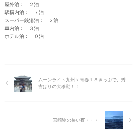
屋外泊： ２泊
駅構内泊： ７泊
スーパー銭湯泊： ２泊
車内泊： ３泊
ホテル泊： ０泊
ムーンライト九州 x 青春１８きっぷで、秀
吉ばりの大移動！！
宮崎駅の長い夜・・・