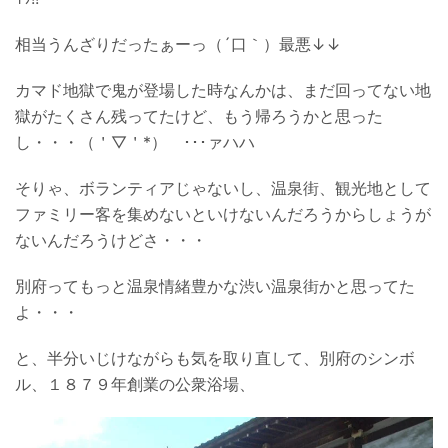
相当うんざりだったぁーっ（´口｀）最悪↓↓
カマド地獄で鬼が登場した時なんかは、まだ回ってない地
獄がたくさん残ってたけど、もう帰ろうかと思った
し・・・（＇▽＇*） ･･･ァハハ
そりゃ、ボランティアじゃないし、温泉街、観光地として
ファミリー客を集めないといけないんだろうからしょうが
ないんだろうけどさ・・・
別府ってもっと温泉情緒豊かな渋い温泉街かと思ってた
よ・・・
と、半分いじけながらも気を取り直して、別府のシンボ
ル、１８７９年創業の公衆浴場、