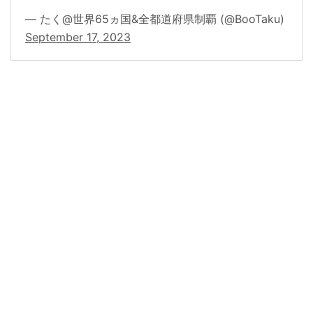
— たく@世界65ヵ国&全都道府県制覇 (@BooTaku)
September 17, 2023