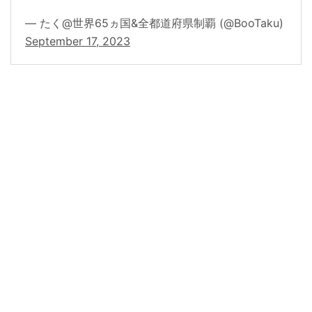
— たく@世界65ヵ国&全都道府県制覇 (@BooTaku)
September 17, 2023