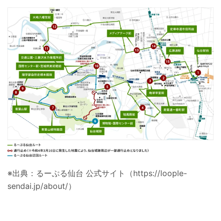
※出典：るーぷる仙台 公式サイト（https://loople-
sendai.jp/about/）