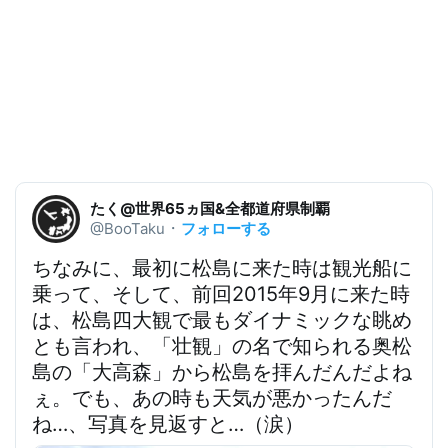
たく@世界65ヵ国&全都道府県制覇
フォローする
@BooTaku
・
ちなみに、最初に松島に来た時は観光船に
乗って、そして、前回2015年9月に来た時
は、松島四大観で最もダイナミックな眺め
とも言われ、「壮観」の名で知られる奥松
島の「大高森」から松島を拝んだんだよね
ぇ。でも、あの時も天気が悪かったんだ
ね…、写真を見返すと…（涙）