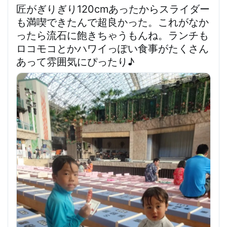
匠がぎりぎり120cmあったからスライダー
も満喫できたんで超良かった。
これがなか
ったら流石に飽きちゃうもんね。ランチも
ロコモコとかハワイっぽい食事がたくさん
あって雰囲気にぴったり♪