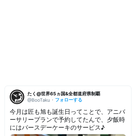
たく@世界65ヵ国&全都道府県制覇
フォローする
@BooTaku
・
今月は匠も旭も誕生日ってことで、アニバ
ーサリープランで予約してたんで、夕飯時
にはバースデーケーキのサービス♪