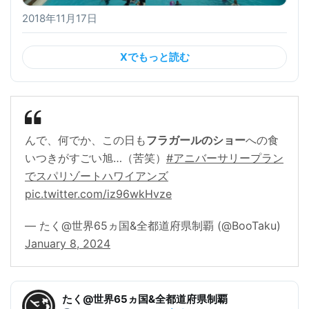
2018年11月17日
Xでもっと読む
んで、何でか、この日も
フラガールのショー
への食
いつきがすごい旭…（苦笑）
#アニバーサリープラン
でスパリゾートハワイアンズ
pic.twitter.com/iz96wkHvze
— たく@世界65ヵ国&全都道府県制覇 (@BooTaku)
January 8, 2024
たく@世界65ヵ国&全都道府県制覇