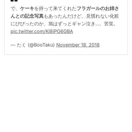
で、
ケーキ
を持って来てくれた
フラガールのお姉さ
んとの記念写真
もあったんだけど、見慣れない化粧
にびびったのか、旭はずっとギャン泣き…、苦笑。
pic.twitter.com/KI8iPG6GBA
— たく (@BooTaku)
November 18, 2018