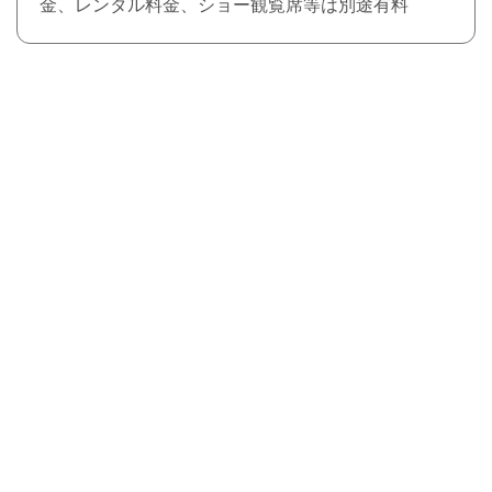
金、レンタル料金、ショー観覧席等は別途有料