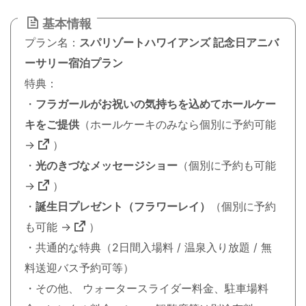
基本情報
プラン名：
スパリゾートハワイアンズ 記念日アニバ
ーサリー宿泊プラン
特典：
・
フラガールがお祝いの気持ちを込めてホールケー
キをご提供
（ホールケーキのみなら個別に予約可能
→
）
・
光のきづなメッセージショー
（個別に予約も可能
→
）
・
誕生日プレゼント（フラワーレイ）
（個別に予約
も可能 →
）
・共通的な特典（2日間入場料 / 温泉入り放題 / 無
料送迎バス予約可等）
・その他、 ウォータースライダー料金、駐車場料