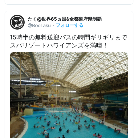
たく@世界65ヵ国&全都道府県制覇
フォローする
@BooTaku
・
15時半の無料送迎バスの時間ギリギリまで
スパリゾートハワイアンズを満喫！