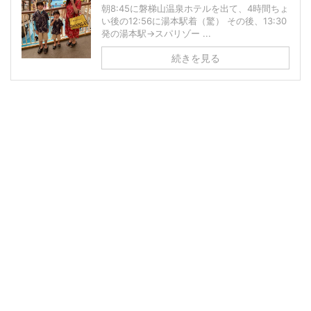
朝8:45に磐梯山温泉ホテルを出て、4時間ちょ
い後の12:56に湯本駅着（驚） その後、13:30
発の湯本駅→スパリゾー ...
続きを見る