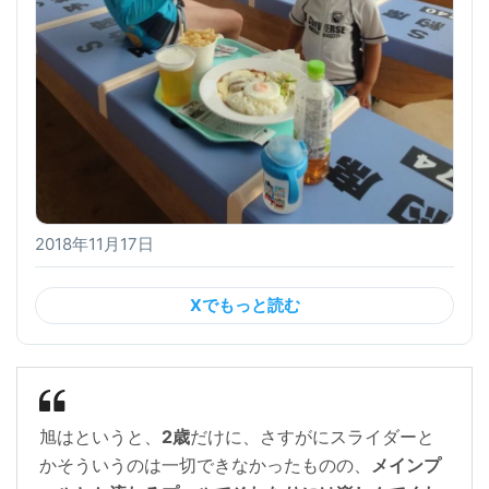
2018年11月17日
Xでもっと読む
旭はというと、
2歳
だけに、さすがにスライダーと
かそういうのは一切できなかったものの、
メインプ