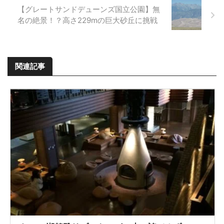
【グレートサンドデューンズ国立公園】無
名の絶景！？高さ229mの巨大砂丘に挑戦
関連記事