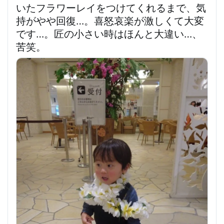
いたフラワーレイをつけてくれる
まで、気
持がやや回復…。喜怒哀楽が激しくて大変
です…。匠の小さい時はほんと大違い…、
苦笑。