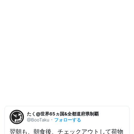
たく@世界65ヵ国&全都道府県制覇
フォローする
@BooTaku
・
翌朝も、朝食後、チェックアウトして荷物