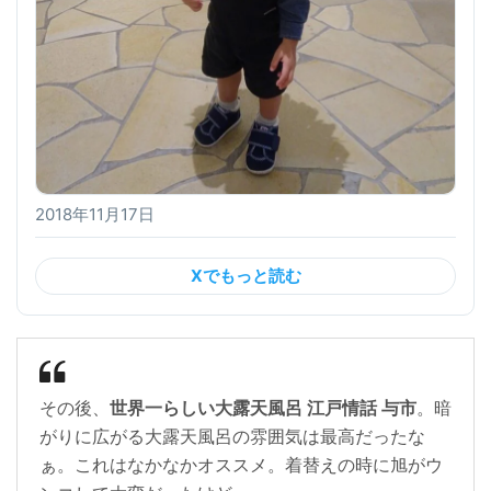
2018年11月17日
Xでもっと読む
その後、
世界一らしい大露天風呂 江戸情話 与市
。暗
がりに広がる大露天風呂の雰囲気は最高だったな
ぁ。これはなかなかオススメ。着替えの時に旭がウ