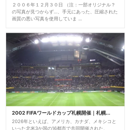
２００６年１２月３０日 （注：一部オリジナル？
の写真が見つからず…、手元にあった、圧縮された
画質の悪い写真を使用していま ...
2002 FIFAワールドカップ札幌開催｜札幌...
2026年といえば、アメリカ、カナダ、メキシコと
いった北米3か国の16都市で共同開催された、