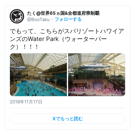
たく@世界65ヵ国&全都道府県制覇
フォローする
@BooTaku
・
でもって、こちらが
スパリゾートハワイア
ンズのWater Park（ウォーターパー
ク）
！！！
2018年11月17日
Xでもっと読む