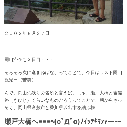
２００２年８月２７日
岡山滞在も３日目・・・
そろそろ次に進まねばな、ってことで、今日はラスト岡山
観光日（苦笑）
んで、岡山の残りの名所と言えば、まぁ、瀬戸大橋と吉備
路（きびじ）くらいなものだろうってことで、朝からさっ
そく、岡山県倉敷市と香川県坂出市を結ぶ橋、
瀬戸大橋へ≡≡≡ﾍ(oﾟДﾟo)ﾉｲｯﾃｷﾏｧｧｰｰｰｰ