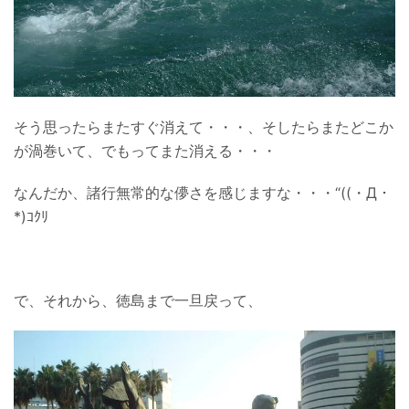
そう思ったらまたすぐ消えて・・・、そしたらまたどこか
が渦巻いて、でもってまた消える・・・
なんだか、諸行無常的な儚さを感じますな・・・“((・Д・
*)ｺｸﾘ
で、それから、徳島まで一旦戻って、