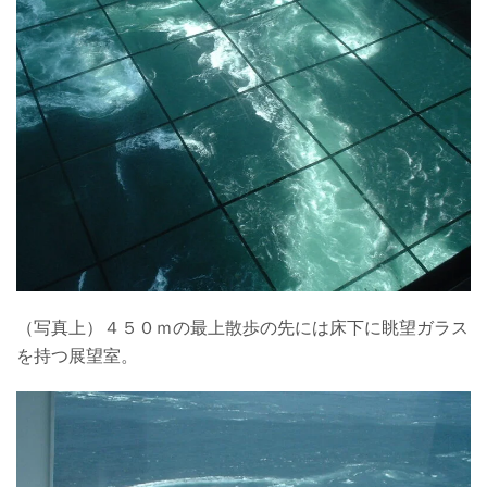
（写真上）４５０ｍの最上散歩の先には床下に眺望ガラス
を持つ展望室。