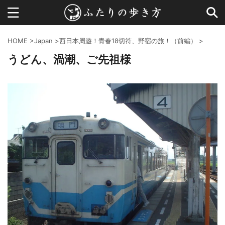
HOME
>
Japan
>
西日本周遊！青春18切符、野宿の旅！（前編）
>
うどん、渦潮、ご先祖様