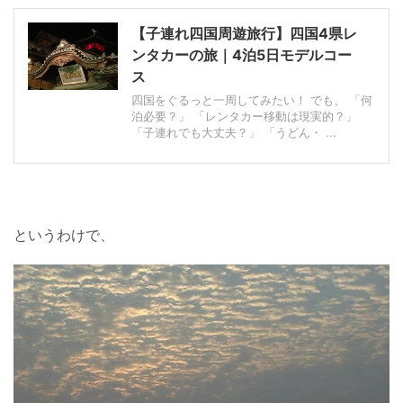
【子連れ四国周遊旅行】四国4県レ
ンタカーの旅｜4泊5日モデルコー
ス
四国をぐるっと一周してみたい！ でも、 「何
泊必要？」 「レンタカー移動は現実的？」
「子連れでも大丈夫？」 「うどん・ ...
というわけで、