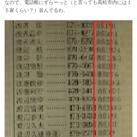
なので、電話帳にずらーっと（と言っても高松市内には１
５家くらい？）並んでるわ、