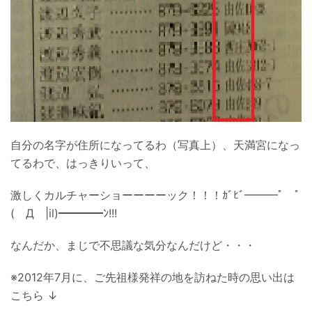
自分の名字が住所になってるわ（写真上）、天満宮になっ
てるわで、はっきりいって、
激しくカルチャーショーーーーック！！！ｶﾞﾋﾞ━━━ﾟ ﾟ
( Д |il)━━━━ﾝ!!!
なんだか、まじで不思議な気分なんだけど・・・
※2012年7月に、ご先祖様発祥の地を訪ねた時の思い出は
こちら ↓