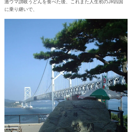
激ウマ讃岐うどんを食べた後、これまた人生初のJR四国
に乗り継いで、