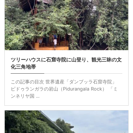
ツリーハウスに石窟寺院に山登り、観光三昧の文
化三角地帯
この記事の目次 世界遺産「ダンブッラ石窟寺院」
ピドゥランガラの岩山（Pidurangala Rock） 「ミ
ンネリヤ国 ...