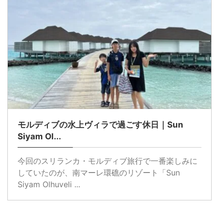
モルディブの水上ヴィラで過ごす休日｜Sun
Siyam Ol...
今回のスリランカ・モルディブ旅行で一番楽しみに
していたのが、南マーレ環礁のリゾート「Sun
Siyam Olhuveli ...