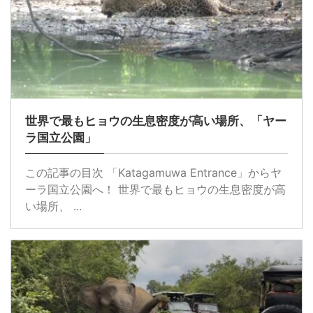
世界で最もヒョウの生息密度が高い場所、「ヤー
ラ国立公園」
この記事の目次 「Katagamuwa Entrance」からヤ
ーラ国立公園へ！ 世界で最もヒョウの生息密度が高
い場所、 ...