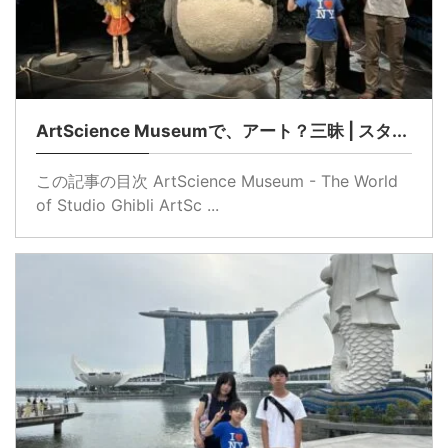
ArtScience Museumで、アート？三昧 | スタ...
この記事の目次 ArtScience Museum - The World
of Studio Ghibli ArtSc ...