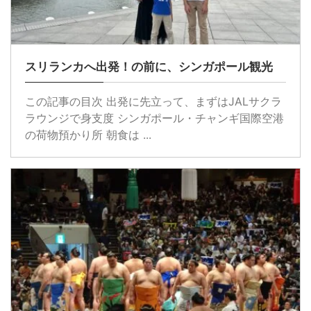
スリランカへ出発！の前に、シンガポール観光
この記事の目次 出発に先立って、まずはJALサクラ
ラウンジで身支度 シンガポール・チャンギ国際空港
の荷物預かり所 朝食は ...