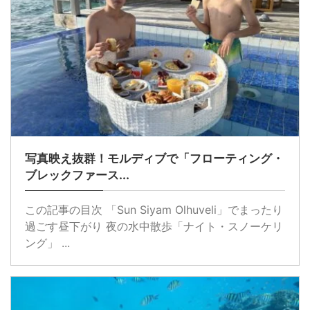
写真映え抜群！モルディブで「フローティング・
ブレックファース...
この記事の目次 「Sun Siyam Olhuveli」でまったり
過ごす昼下がり 夜の水中散歩「ナイト・スノーケリ
ング」 ...