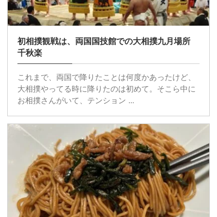
初相撲観戦は、両国国技館での大相撲九月場所
千秋楽
これまで、両国で降りたことは何度かあったけど、
大相撲やってる時に降りたのは初めて。そこら中に
お相撲さんがいて、テンション ...