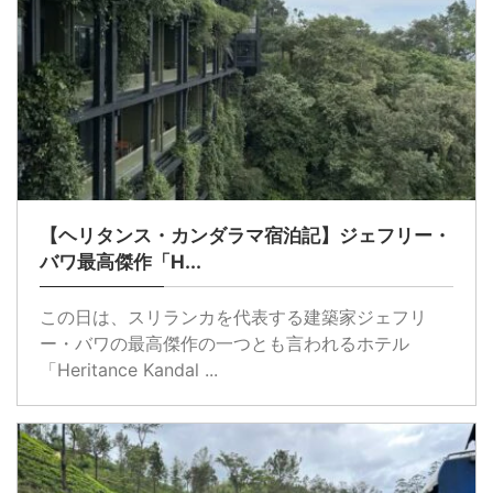
【ヘリタンス・カンダラマ宿泊記】ジェフリー・
バワ最高傑作「H...
この日は、スリランカを代表する建築家ジェフリ
ー・バワの最高傑作の一つとも言われるホテル
「Heritance Kandal ...