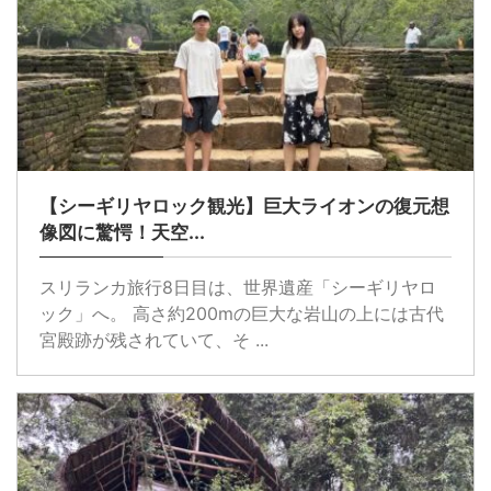
【シーギリヤロック観光】巨大ライオンの復元想
像図に驚愕！天空...
スリランカ旅行8日目は、世界遺産「シーギリヤロ
ック」へ。 高さ約200mの巨大な岩山の上には古代
宮殿跡が残されていて、そ ...