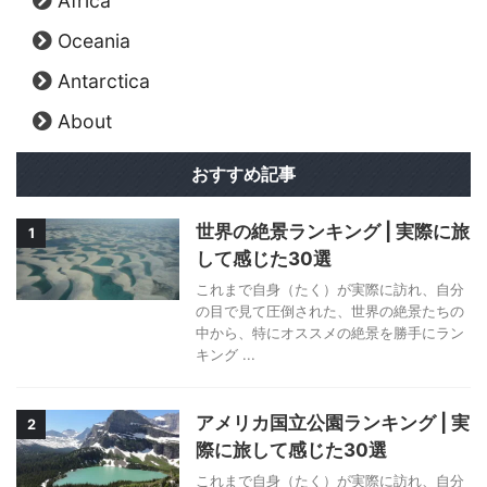
Africa
Oceania
Antarctica
About
おすすめ記事
世界の絶景ランキング | 実際に旅
1
して感じた30選
これまで自身（たく）が実際に訪れ、自分
の目で見て圧倒された、世界の絶景たちの
中から、特にオススメの絶景を勝手にラン
キング ...
アメリカ国立公園ランキング | 実
2
際に旅して感じた30選
これまで自身（たく）が実際に訪れ、自分