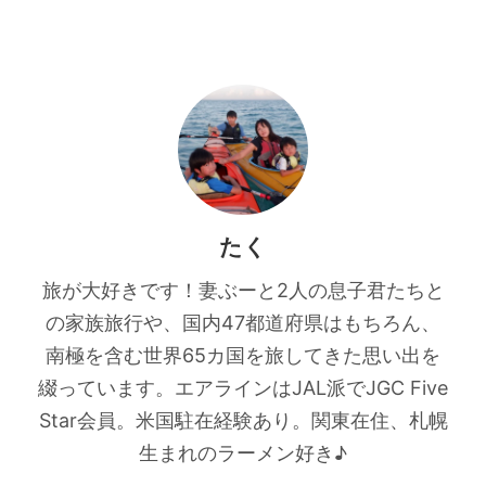
たく
旅が大好きです！妻ぶーと2人の息子君たちと
の家族旅行や、国内47都道府県はもちろん、
南極を含む世界65カ国を旅してきた思い出を
綴っています。エアラインはJAL派でJGC Five
Star会員。米国駐在経験あり。関東在住、札幌
生まれのラーメン好き♪