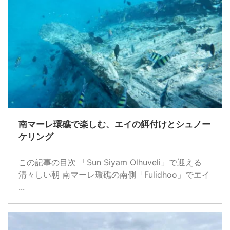
南マーレ環礁で楽しむ、エイの餌付けとシュノー
ケリング
この記事の目次 「Sun Siyam Olhuveli」で迎える
清々しい朝 南マーレ環礁の南側「Fulidhoo」でエイ
...