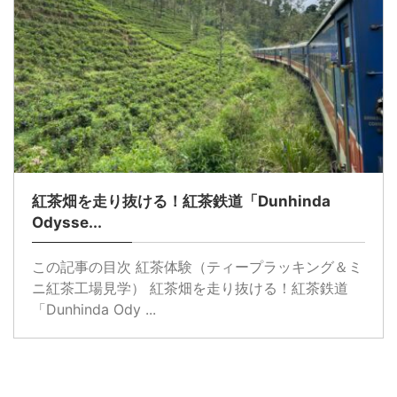
紅茶畑を走り抜ける！紅茶鉄道「Dunhinda
Odysse...
この記事の目次 紅茶体験（ティープラッキング＆ミ
ニ紅茶工場見学） 紅茶畑を走り抜ける！紅茶鉄道
「Dunhinda Ody ...