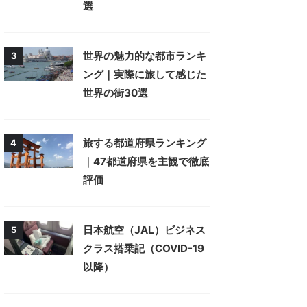
選
世界の魅力的な都市ランキ
3
ング｜実際に旅して感じた
世界の街30選
旅する都道府県ランキング
4
｜47都道府県を主観で徹底
評価
日本航空（JAL）ビジネス
5
クラス搭乗記（COVID-19
以降）