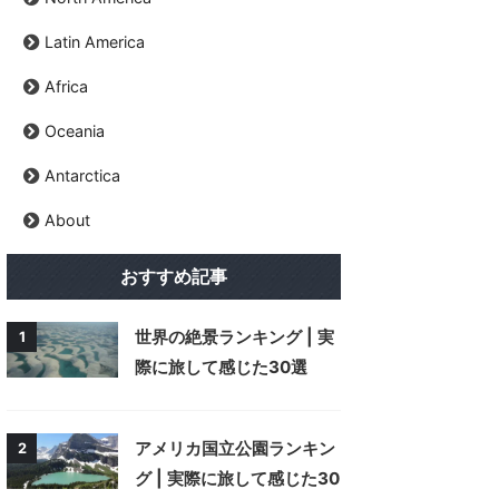
Latin America
Africa
Oceania
Antarctica
About
おすすめ記事
世界の絶景ランキング | 実
1
際に旅して感じた30選
アメリカ国立公園ランキン
2
グ | 実際に旅して感じた30