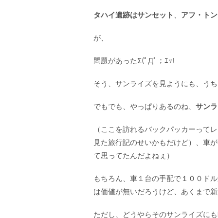
タハイ遺跡はサンセット
、
アフ・トン
が、
問題があったΣ(ﾟДﾟ；ｴｯ!
そう、サンライズを見ようにも、うちら
でもでも、やっぱりあるのね、
サンラ
（ここを訪れるバックパッカーってレ
見た旅行記のせいかもだけど）、車が
て思ってたんだよねぇ）
もちろん、車１台の手配で１００ドル
は価値が無いだろうけど、あくまで新
ただし、どうやらそのサンライズにも