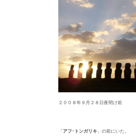
２００８年９月２８日夜明け前
「
アフ･トンガリキ
」の前にいた。