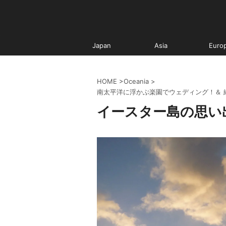
Japan
Asia
Euro
HOME
>
Oceania
>
南太平洋に浮かぶ楽園でウェディング！＆
イースター島の思い