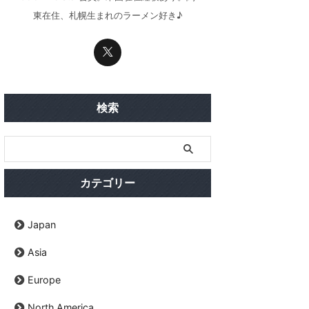
東在住、札幌生まれのラーメン好き♪
検索
カテゴリー
Japan
Asia
Europe
North America