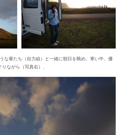
うな輩たち（自力組）と一緒に朝日を眺め、寒い中、優
すりながら（写真右）、