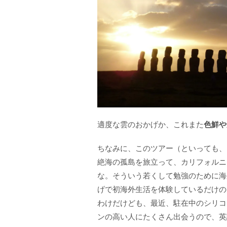
適度な雲のおかげか、これまた
色鮮や
ちなみに、このツアー（といっても、
絶海の孤島を旅立って、カリフォルニ
な。そういう若くして勉強のために海
げで初海外生活を体験しているだけの
わけだけども、最近、駐在中のシリコ
ンの高い人にたくさん出会うので、英