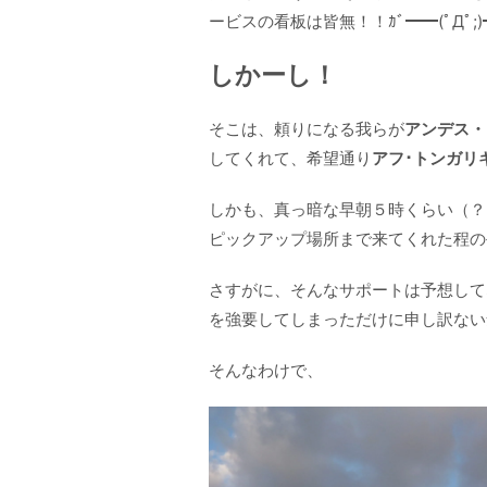
ービスの看板は皆無！！ｶﾞ━━(ﾟДﾟ;)━
しかーし！
そこは、頼りになる我らが
アンデス・
してくれて、希望通り
アフ･トンガリ
しかも、真っ暗な早朝５時くらい（？
ピックアップ場所まで来てくれた程の手厚い
さすがに、そんなサポートは予想して
を強要してしまっただけに申し訳ない気
そんなわけで、