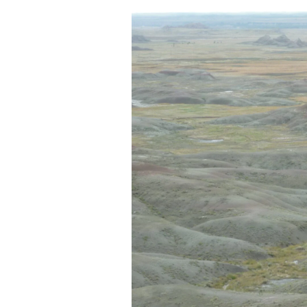
３時間弱後・・・