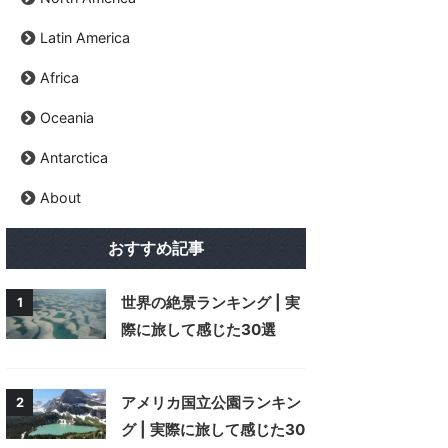
Latin America
Africa
Oceania
Antarctica
About
おすすめ記事
世界の絶景ランキング | 実
1
際に旅して感じた30選
アメリカ国立公園ランキン
2
グ | 実際に旅して感じた30