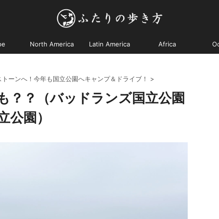
pe
North America
Latin America
Africa
O
ストーンへ！今年も国立公園へキャンプ＆ドライブ！
>
も？？（バッドランズ国立公園
立公園）