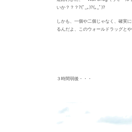
いか？？？?(ﾟ_｡)?(｡_ﾟ)?
しかも、一個や二個じゃなく、確実に
るんだよ、このウォールドラッグとやら