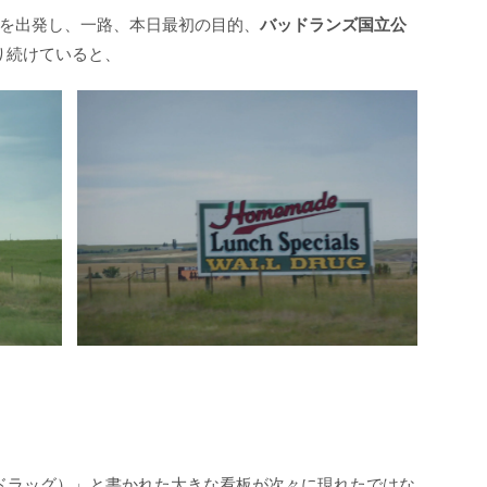
を出発し、一路、本日最初の目的、
バッドランズ国立公
り続けていると、
ォールドラッグ）」と書かれた大きな看板が次々に現れたではな