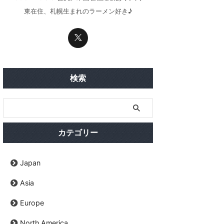
東在住、札幌生まれのラーメン好き♪
検索
カテゴリー
Japan
Asia
Europe
North America