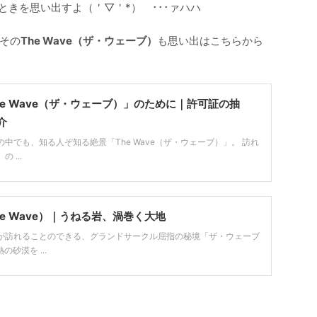
ときを思い出すよ（＇▽＇*） ･･･ァハハ
その
The Wave（ザ・ウェーブ）
も思い出はこちらから
e Wave（ザ・ウェーブ）」のために｜許可証の抽
介
中でも、知る人ぞ知る絶景「The Wave（ザ・ウェーブ）」。 訪れ
 ...
e Wave）｜うねる岩、渦巻く大地
が訪れることのできる、グランドサークル屈指の秘境「ザ・ウェーブ
の砂漠を ...