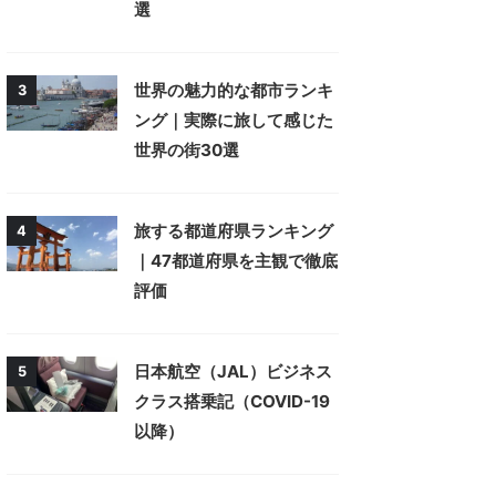
選
世界の魅力的な都市ランキ
3
ング｜実際に旅して感じた
世界の街30選
旅する都道府県ランキング
4
｜47都道府県を主観で徹底
評価
日本航空（JAL）ビジネス
5
クラス搭乗記（COVID-19
以降）